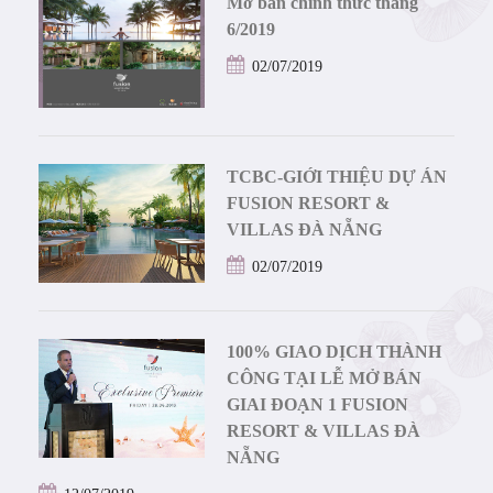
Mở bán chính thức tháng
6/2019
02/07/2019
TCBC-GIỚI THIỆU DỰ ÁN
FUSION RESORT &
VILLAS ĐÀ NẴNG
02/07/2019
100% GIAO DỊCH THÀNH
CÔNG TẠI LỄ MỞ BÁN
GIAI ĐOẠN 1 FUSION
RESORT & VILLAS ĐÀ
NẴNG