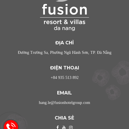
ĐỊA CHỈ
Đường Trường Sa, Phường Ngũ Hành Sơn, TP. Đà Nẵng
ĐIỆN THOẠI
+84 935 513 892
EMAIL
hang.le@fusionhotelgroup.com
CHIA SẺ