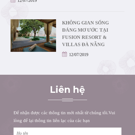
12/07/2019
KHÔNG GIAN SỐNG
ĐÁNG MƠ ƯỚC TẠI
FUSION RESORT &
VILLAS ĐÀ NẴNG
12/07/2019
Liên hệ
Để nhận được các thông tin mới nhất từ chúng tôi.Vui
lòng để lại thông tin liên lạc của các bạn