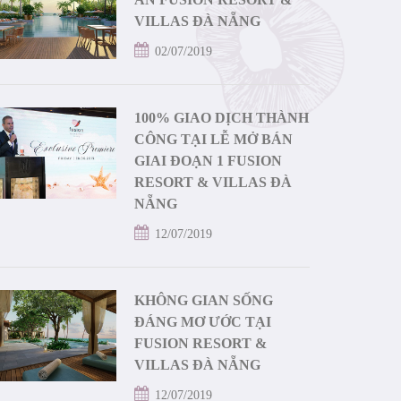
VILLAS ĐÀ NẴNG
02/07/2019
100% GIAO DỊCH THÀNH
CÔNG TẠI LỄ MỞ BÁN
GIAI ĐOẠN 1 FUSION
RESORT & VILLAS ĐÀ
NẴNG
12/07/2019
KHÔNG GIAN SỐNG
ĐÁNG MƠ ƯỚC TẠI
FUSION RESORT &
VILLAS ĐÀ NẴNG
12/07/2019