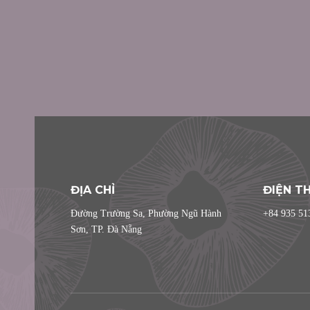
ĐỊA CHỈ
ĐIỆN T
Đường Trường Sa, Phường Ngũ Hành
+84 935 51
Sơn, TP. Đà Nẵng