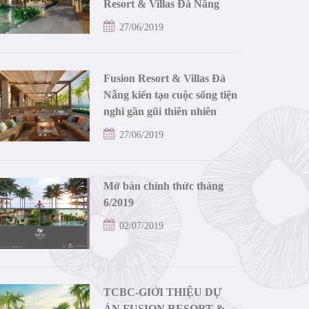
Resort & Villas Đà Nẵng
27/06/2019
Fusion Resort & Villas Đà
Nẵng kiến tạo cuộc sống tiện
nghi gần gũi thiên nhiên
27/06/2019
Mở bán chính thức tháng
6/2019
02/07/2019
TCBC-GIỚI THIỆU DỰ
ÁN FUSION RESORT &