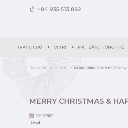
+84 935 513 892
TRANG CHỦ
VỊ TRÍ
MẶT BẰNG TỔNG THỂ
TRANG CHỦ
TIN TỨC
MERRY CHRISTMAS & HAPPY NEW 
MERRY CHRISTMAS & HAP
20/12/2021
Tweet