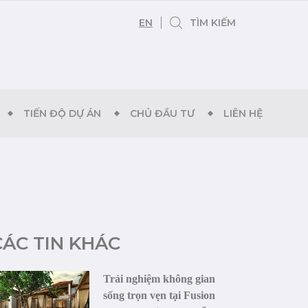
EN
TÌM KIẾM
TIẾN ĐỘ DỰ ÁN
CHỦ ĐẦU TƯ
LIÊN HỆ
CÁC TIN KHÁC
Trải nghiệm không gian
sống trọn vẹn tại Fusion