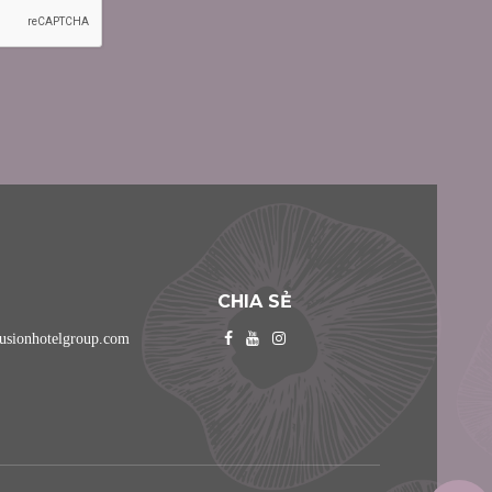
CHIA SẺ
usionhotelgroup.com