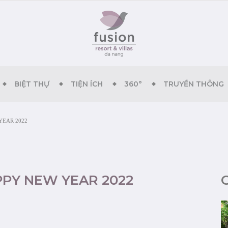
BIỆT THỰ
TIỆN ÍCH
360°
TRUYỀN THÔNG
YEAR 2022
PY NEW YEAR 2022