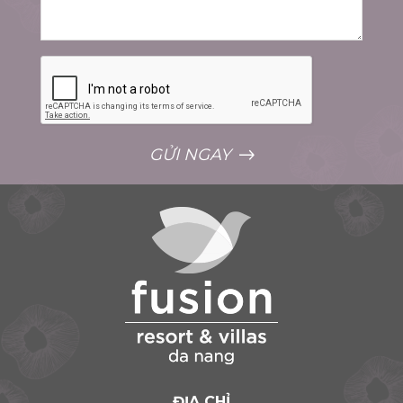
GỬI NGAY
ĐỊA CHỈ