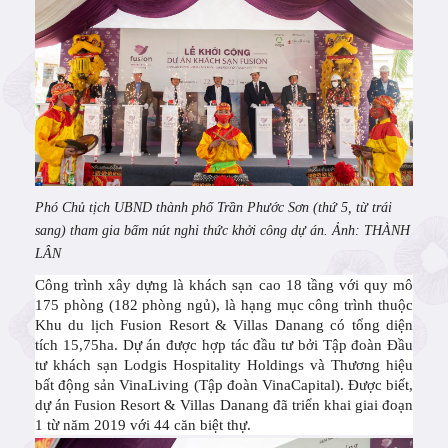
Phó Chủ tịch UBND thành phố Trần Phước Sơn (thứ 5, từ trái
sang) tham gia bấm nút nghi thức khởi công dự án. Ảnh: THÀNH
LÂN
Công trình xây dựng là khách sạn cao 18 tầng với quy mô
175 phòng (182 phòng ngủ), là hạng mục công trình thuộc
Khu du lịch Fusion Resort & Villas Danang có tổng diện
tích 15,75ha. Dự án được hợp tác đầu tư bởi Tập đoàn Đầu
tư khách sạn Lodgis Hospitality Holdings và Thương hiệu
bất động sản VinaLiving (Tập đoàn VinaCapital). Được biết,
dự án Fusion Resort & Villas Danang đã triển khai giai đoạn
1 từ năm 2019 với 44 căn biệt thự.