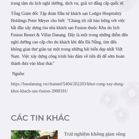
trung tâm du lịch nghỉ dưỡng, dịch vụ, giải trí đẳng cấp quốc tế.
Tổng Giám đốc Tập đoàn Đầu tư khách sạn Lodgis Hospitality
Holdings Peter Meyer cho biết: “Chúng tôi rất hào hứng với việc
bắt đầu xây dựng tòa nhà khách sạn Fusion thuộc Khu du lịch
Fusion Resort & Villas Danang. Đây là một trong những điểm đến
nghỉ dưỡng cao cấp cho du khách khi đến Đà Nẵng, tìm đến
không gian thư giãn tại một trong những bãi biển đẹp nhất Việt
Nam. Việc xây dựng công trình bảo đảm về tiến độ để sớm hoàn
thành đưa vào khai thác"
Nguồn:
https://baodanang.vn/channel/5404/202203/khoi-cong-xay-dung-
khoi-khach-san-fusion-3908181/
CÁC TIN KHÁC
Trải nghiệm không gian sống