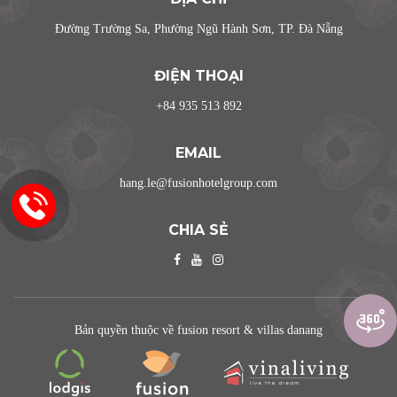
Đường Trường Sa, Phường Ngũ Hành Sơn, TP. Đà Nẵng
ĐIỆN THOẠI
+84 935 513 892
EMAIL
hang.le@fusionhotelgroup.com
CHIA SẺ
Bản quyền thuộc về fusion resort & villas danang