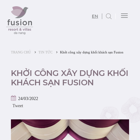
EN
Toggl
naviga
TRANG CHỦ
TIN TỨC
Khởi công xây dựng khối khách sạn Fusion
KHỞI CÔNG XÂY DỰNG KHỐI
KHÁCH SẠN FUSION
24/03/2022
Tweet