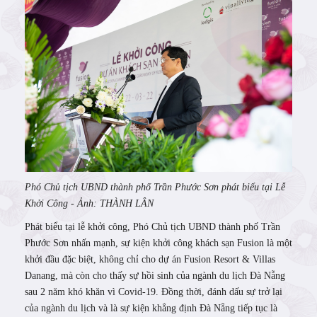
Phó Chủ tịch UBND thành phố Trần Phước Sơn phát biểu tại Lễ
Khởi Công - Ảnh: THÀNH LÂN
Phát biểu tại lễ khởi công, Phó Chủ tịch UBND thành phố Trần
Phước Sơn nhấn mạnh, sự kiện khởi công khách sạn Fusion là một
khởi đầu đặc biệt, không chỉ cho dự án Fusion Resort & Villas
Danang, mà còn cho thấy sự hồi sinh của ngành du lịch Đà Nẵng
sau 2 năm khó khăn vì Covid-19. Đồng thời, đánh dấu sự trở lại
của ngành du lịch và là sự kiện khẳng định Đà Nẵng tiếp tục là