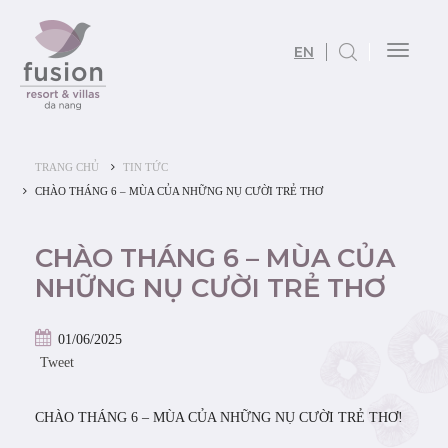
EN
Toggl
naviga
TRANG CHỦ
TIN TỨC
CHÀO THÁNG 6 – MÙA CỦA NHỮNG NỤ CƯỜI TRẺ THƠ
CHÀO THÁNG 6 – MÙA CỦA
NHỮNG NỤ CƯỜI TRẺ THƠ
01/06/2025
Tweet
CHÀO THÁNG 6 – MÙA CỦA NHỮNG NỤ CƯỜI TRẺ THƠ!