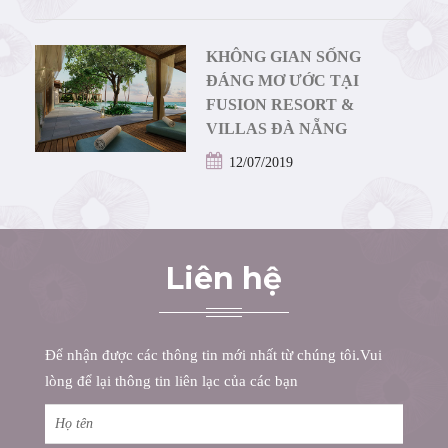
KHÔNG GIAN SỐNG
ĐÁNG MƠ ƯỚC TẠI
FUSION RESORT &
VILLAS ĐÀ NẴNG
12/07/2019
Liên hệ
Để nhận được các thông tin mới nhất từ chúng tôi.Vui
lòng để lại thông tin liên lạc của các bạn