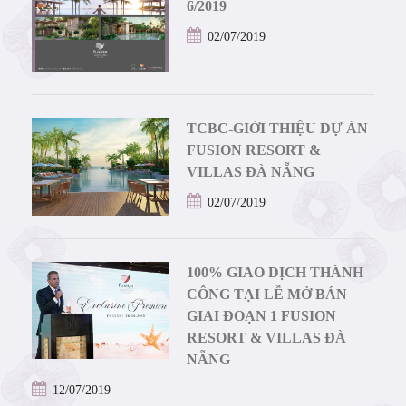
6/2019
02/07/2019
TCBC-GIỚI THIỆU DỰ ÁN
FUSION RESORT &
VILLAS ĐÀ NẴNG
02/07/2019
100% GIAO DỊCH THÀNH
CÔNG TẠI LỄ MỞ BÁN
GIAI ĐOẠN 1 FUSION
RESORT & VILLAS ĐÀ
NẴNG
12/07/2019