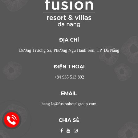
ĐỊA CHỈ
Đường Trường Sa, Phường Ngũ Hành Sơn, TP. Đà Nẵng
ĐIỆN THOẠI
+84 935 513 892
EMAIL
hang.le@fusionhotelgroup.com
CHIA SẺ